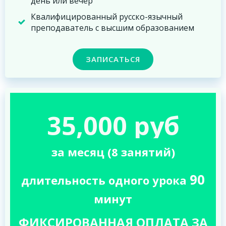
день или вечер
Квалифицированный русско-язычный
преподаватель с высшим образованием
ЗАПИСАТЬСЯ
35,000 руб
за месяц (8 занятий)
90
длительность одного урока
минут
ФИКСИРОВАННАЯ ОПЛАТА ЗА