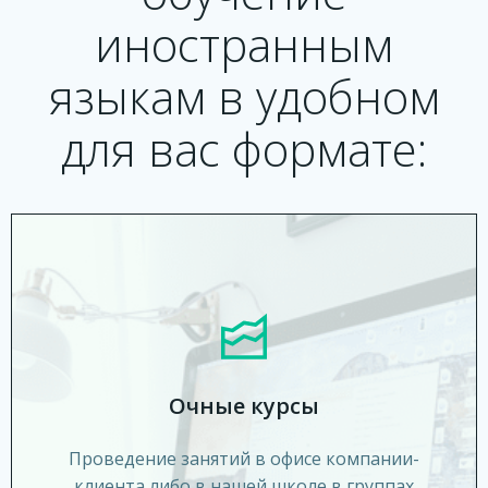
иностранным
языкам в удобном
для вас формате:
Очные курсы
Проведение занятий в офисе компании-
клиента либо в нашей школе в группах