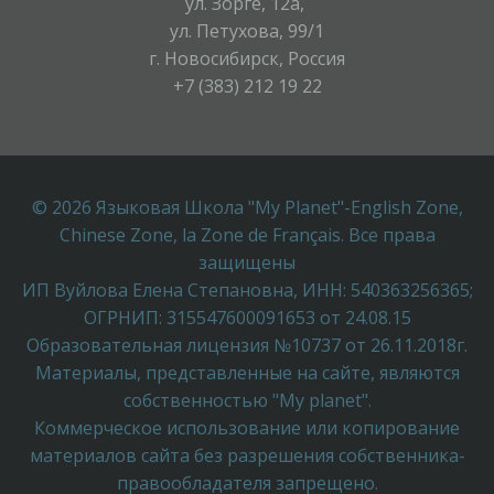
ул. Зорге, 12а,
ул. Петухова, 99/1
г. Новосибирск, Россия
+7 (383) 212 19 22
© 2026 Языковая Школа "My Planet"-English Zone,
Chinese Zone, la Zone de Français. Все права
защищены
ИП Вуйлова Елена Степановна, ИНН: 540363256365;
ОГРНИП: 315547600091653 от 24.08.15
Образовательная лицензия №10737 от 26.11.2018г.
Материалы, представленные на сайте, являются
собственностью "My planet".
Коммерческое использование или копирование
материалов сайта без разрешения собственника-
правообладателя запрещено.