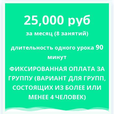
25,000 руб
за месяц (8 занятий)
90
длительность одного урока
минут
ФИКСИРОВАННАЯ ОПЛАТА ЗА
ГРУППУ (ВАРИАНТ ДЛЯ ГРУПП,
СОСТОЯЩИХ ИЗ БОЛЕЕ ИЛИ
МЕНЕЕ 4 ЧЕЛОВЕК)