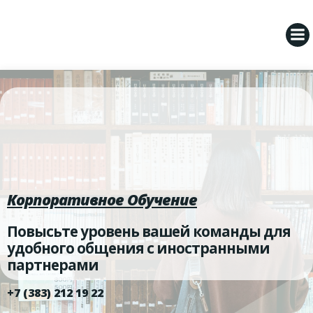
Перейти
к
содержимому
Корпоративное Обучение
Повысьте уровень вашей команды для
удобного общения с иностранными
партнерами
+7 (383) 212 19 22