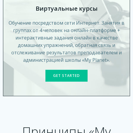
Виртуальные курсы
Обучение посредством сети Интернет. Занятия
в
группах от 4 человек
на онлайн-платформе +
интерактивные задания онлайн в качестве
домашних упражнений, обратная связь и
отслеживание результатов преподавателем и
администрацией школы «My Planet»
.
GET STARTED
Принципы «My